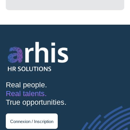
Real people.
Real talents.
True opportunities.
Connexion / Inscription