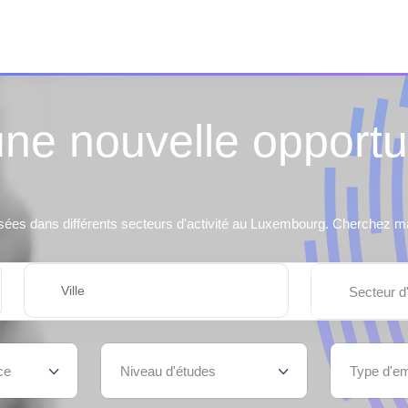
une nouvelle opportu
sées dans différents secteurs d'activité au Luxembourg. Cherchez mai
Secteur d'
ce
Niveau d'études
Type d'em