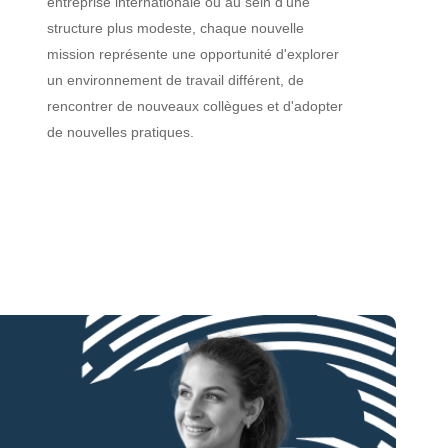
entreprise internationale ou au sein d'une
structure plus modeste, chaque nouvelle
mission représente une opportunité d'explorer
un environnement de travail différent, de
rencontrer de nouveaux collègues et d'adopter
de nouvelles pratiques.