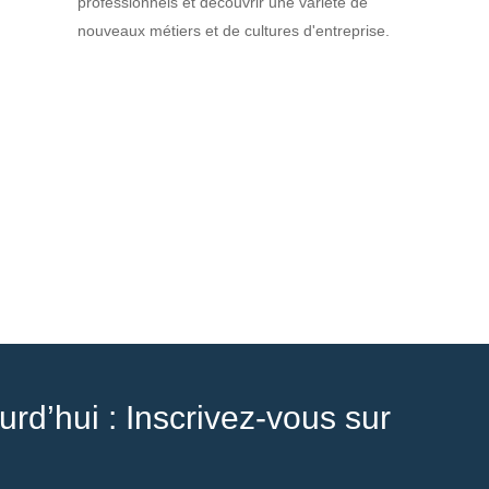
professionnels et découvrir une variété de
nouveaux métiers et de cultures d'entreprise.
rd’hui : Inscrivez-vous sur