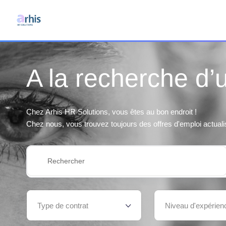
A la recherche d’
Chez Arhis HR Solutions, vous êtes au bon endroit !
Chez nous, vous trouvez toujours des offres d'emploi actuali
Type de contrat
Niveau d'expérien