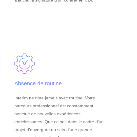
à la clé, la signature d'un contrat en CDI.
Absence de routine
Interim ne rime jamais avec routine. Votre
parcours professionnel est constamment
ponctué de nouvelles expériences
enrichissantes. Que ce soit dans le cadre d'un
projet d'envergure au sein d'une grande