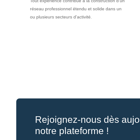
Tout expérience contribue à la construction d'un
réseau professionnel étendu et solide dans un
ou plusieurs secteurs d'activité.
Rejoignez-nous dès aujou
notre plateforme !