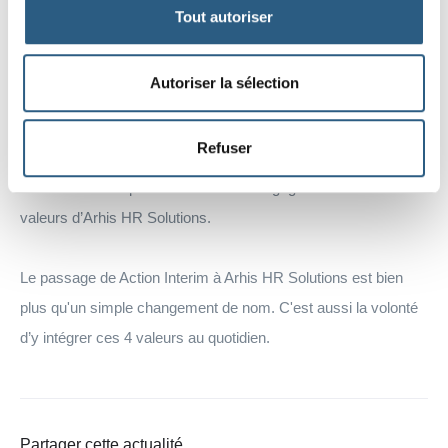
valorise les compétences individuelles et crée des
Tout autoriser
opportunités authentiques pour le développement personnel et
.
professionnel
Autoriser la sélection
Nos valeurs et l'identité qui animent cette évolution
Refuser
Convivialité – Expertise – Audace – Engagement sont les
valeurs d’Arhis HR Solutions.
Le passage de Action Interim à Arhis HR Solutions est bien
plus qu'un simple changement de nom. C'est aussi la volonté
d’y intégrer ces 4 valeurs au quotidien.
Partager cette actualité