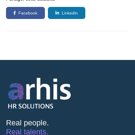
Facebook
Linkedin
Real people.
Real talents.